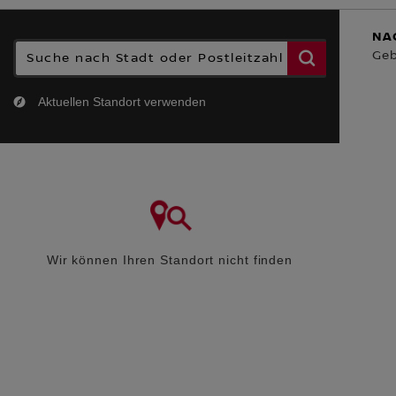
FINDEN SIE 
FINDEN SIE IHREN NÄCHSTEN NISSAN HÄNDLER
NA
Suche nach Stadt oder Postleitzahl
Geb
Aktuellen Standort verwenden
Wir können Ihren Standort nicht finden