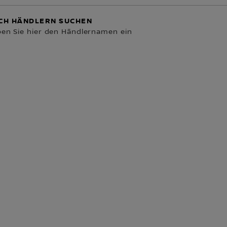
IHREN NÄCHSTE
CH HÄNDLERN SUCHEN
en Sie hier den Händlernamen ein