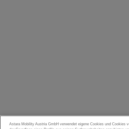
Astara Mobility Austria GmbH verwendet eigene Cookies und Cookies von