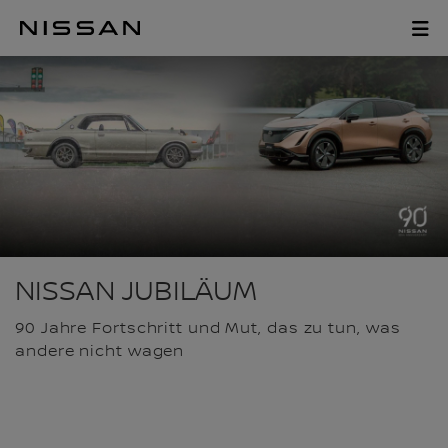
Zum
Hauptinhalt
90 JAHRE NISSAN
springen
NISSAN JUBILÄUM
90 Jahre Fortschritt und Mut, das zu tun, was
andere nicht wagen