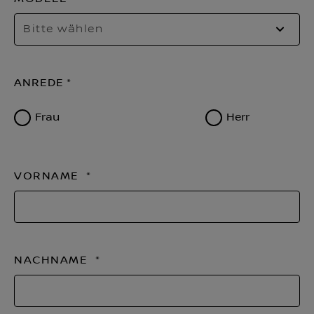
Bitte wählen
ANREDE
Frau
Herr
VORNAME
NACHNAME