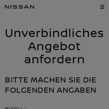
Zum
Angebot anforde
Hauptinhalt
springen
Unverbindliches
Angebot
anfordern
BITTE MACHEN SIE DIE
FOLGENDEN ANGABEN
MODELL