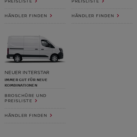
PREISLISTE
PREISLISTE
HÄNDLER FINDEN
HÄNDLER FINDEN
NEUER INTERSTAR
IMMER GUT FÜR NEUE
KOMBINATIONEN
BROSCHÜRE UND
PREISLISTE
HÄNDLER FINDEN