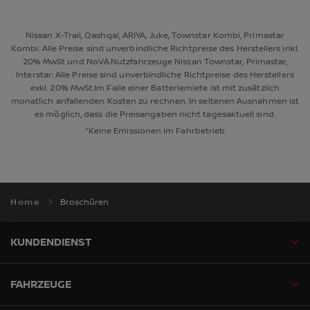
Nissan X-Trail, Qashqai, ARIYA, Juke, Townstar Kombi, Primastar
Kombi: Alle Preise sind unverbindliche Richtpreise des Herstellers inkl.
20% MwSt und NoVA.Nutzfahrzeuge Nissan Townstar, Primastar,
Interstar: Alle Preise sind unverbindliche Richtpreise des Herstellers
exkl. 20% MwSt.Im Falle einer Batteriemiete ist mit zusätzlich
monatlich anfallenden Kosten zu rechnen. In seltenen Ausnahmen ist
es möglich, dass die Preisangaben nicht tagesaktuell sind.
*Keine Emissionen im Fahrbetrieb
Home
Broschüren
KUNDENDIENST
FAHRZEUGE