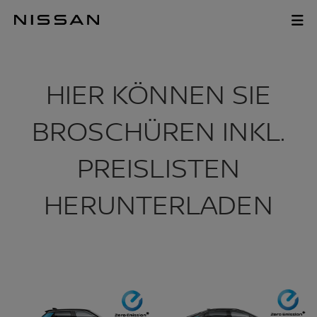
Zum
Hauptinhalt
BROSCHÜREN
springen
HIER KÖNNEN SIE
BROSCHÜREN INKL.
PREISLISTEN
HERUNTERLADEN