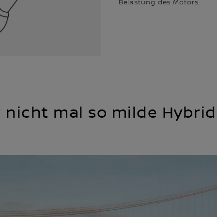
Belastung des Motors.
r nicht mal so milde Hybri