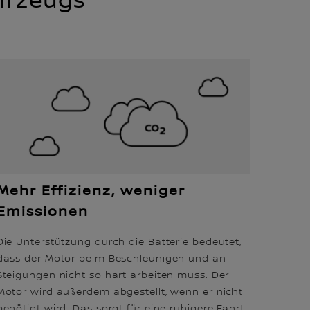
ahrzeugs
Mehr Effizienz, weniger
Emissionen
Die Unterstützung durch die Batterie bedeutet,
dass der Motor beim Beschleunigen und an
Steigungen nicht so hart arbeiten muss. Der
Motor wird außerdem abgestellt, wenn er nicht
benötigt wird. Das sorgt für eine ruhigere Fahrt,