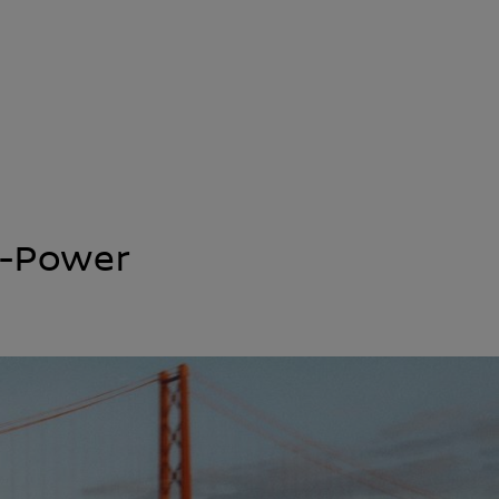
d-Power