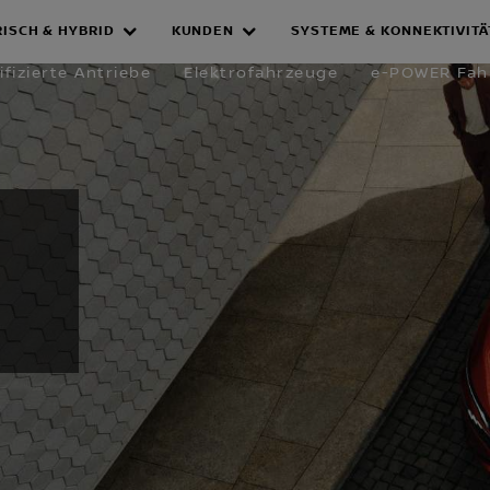
RISCH & HYBRID
KUNDEN
SYSTEME & KONNEKTIVITÄ
 FAHRZEUGE
ifizierte Antriebe
Elektrofahrzeuge
e-POWER Fah