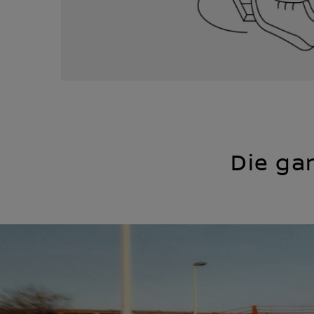
Die ga