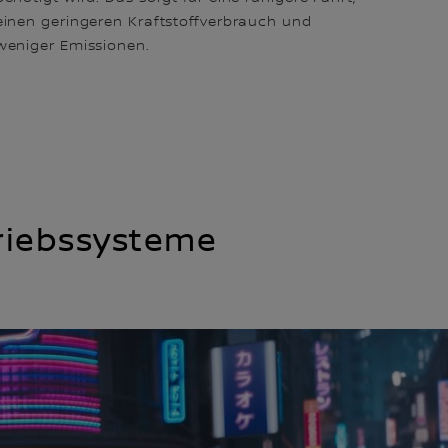
einen geringeren Kraftstoffverbrauch und
weniger Emissionen.
triebssysteme