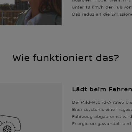
Ausrollen – oder wenn mit
unter 18 km/h der Fuß vo
Das reduziert die Emission
Wie funktioniert das?
Lädt beim Fahre
Der Mild-Hybrid-Antrieb bie
Bremssystems eine insgesa
Fahrzeug abgebremst wird, 
Energie umgewandelt und d