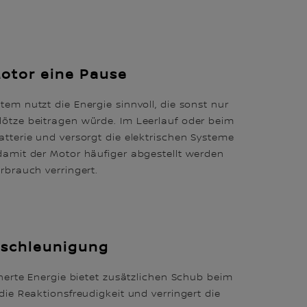
otor eine Pause
em nutzt die Energie sinnvoll, die sonst nur
ötze beitragen würde. Im Leerlauf oder beim
tterie und versorgt die elektrischen Systeme
damit der Motor häufiger abgestellt werden
rbrauch verringert.
eschleunigung
cherte Energie bietet zusätzlichen Schub beim
die Reaktionsfreudigkeit und verringert die