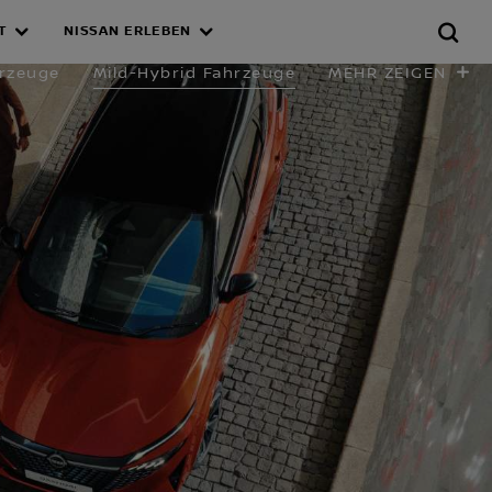
T
NISSAN ERLEBEN
rzeuge
Mild-Hybrid Fahrzeuge
MEHR ZEIGEN