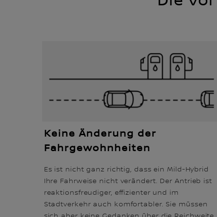
Die Vor
Keine Änderung der
Fahrgewohnheiten
Es ist nicht ganz richtig, dass ein Mild-Hybrid
Ihre Fahrweise nicht verändert. Der Antrieb ist
reaktionsfreudiger, effizienter und im
Stadtverkehr auch komfortabler. Sie müssen
sich aber keine Gedanken über die Reichweite