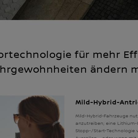
ortechnologie für mehr Eff
ahrgewohnheiten ändern 
Mild-Hybrid-Antri
Mild-Hybrid-Fahrzeuge nut
anzutreiben; eine Lithium-
Stopp-/Start-Technologie v