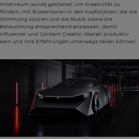
Innenraum wurde gestaltet, um Kreativität zu
fördern, mit Biosensoren in den Kopfstützen, die die
Stimmung spüren und die Musik sowie die
Beleuchtung entsprechend anpassen, damit
Influencer und Content Creator überall produktiv
sein und ihre Erfahrungen unterwegs teilen können.