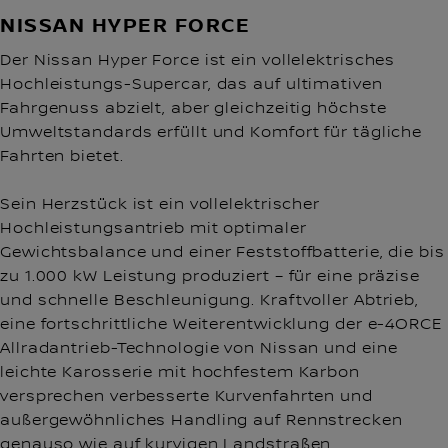
NISSAN HYPER FORCE
Der Nissan Hyper Force ist ein vollelektrisches
Hochleistungs-Supercar, das auf ultimativen
Fahrgenuss abzielt, aber gleichzeitig höchste
Umweltstandards erfüllt und Komfort für tägliche
Fahrten bietet.
Sein Herzstück ist ein vollelektrischer
Hochleistungsantrieb mit optimaler
Gewichtsbalance und einer Feststoffbatterie, die bis
zu 1.000 kW Leistung produziert – für eine präzise
und schnelle Beschleunigung. Kraftvoller Abtrieb,
eine fortschrittliche Weiterentwicklung der e-4ORCE
Allradantrieb-Technologie von Nissan und eine
leichte Karosserie mit hochfestem Karbon
versprechen verbesserte Kurvenfahrten und
außergewöhnliches Handling auf Rennstrecken
genauso wie auf kurvigen Landstraßen.