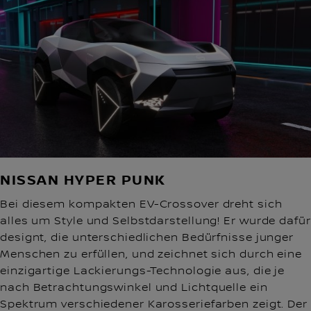
NISSAN HYPER PUNK
Bei diesem kompakten EV-Crossover dreht sich
alles um Style und Selbstdarstellung! Er wurde dafür
designt, die unterschiedlichen Bedürfnisse junger
Menschen zu erfüllen, und zeichnet sich durch eine
einzigartige Lackierungs-Technologie aus, die je
nach Betrachtungswinkel und Lichtquelle ein
Spektrum verschiedener Karosseriefarben zeigt. Der