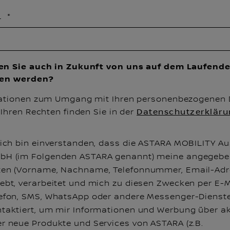
L
n Sie auch in Zukunft von uns auf dem Laufend
ten werden?
ationen zum Umgang mit Ihren personenbezogenen 
Ihren Rechten finden Sie in der
Datenschutzerkläru
 ich bin einverstanden, dass die ASTARA MOBILITY Au
bH (im Folgenden ASTARA genannt) meine angegeb
ten (Vorname, Nachname, Telefonnummer, Email-Adr
ebt, verarbeitet und mich zu diesen Zwecken per E-M
efon, SMS, WhatsApp oder andere Messenger-Dienst
taktiert, um mir Informationen und Werbung über ak
r neue Produkte und Services von ASTARA (z.B.