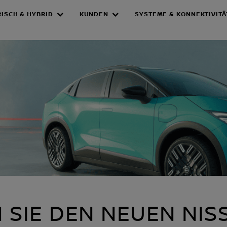
RISCH & HYBRID
KUNDEN
SYSTEME & KONNEKTIVITÄ
ar
 SIE DEN NEUEN NIS