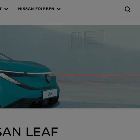
T
NISSAN ERLEBEN
SAN LEAF