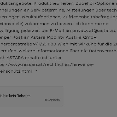
duktangebote, Produktneuheiten, Zubehör-Optionen
nnerungen an Servicetermine, Mitteilungen über tec
erungen, Neukaufoptionen, Zufriedenheitsbefragun
innspiele) zukommen zu lassen. Ich kann meine
willigung jederzeit per E-Mail an privacy.at@astara
r per Post an Astara Mobility Austria GmbH,
nerbergstraße 9/1/2, 1100 Wien mit Wirkung für die 
errufen. Weitere Informationen über die Datenverarb
ch ASTARA erhalte ich unter
ps://www.nissan.at/rechtliches/hinweise-
tenschutz.html.