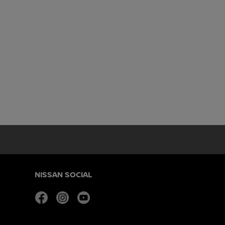
NISSAN SOCIAL
facebook
instagram
youtube