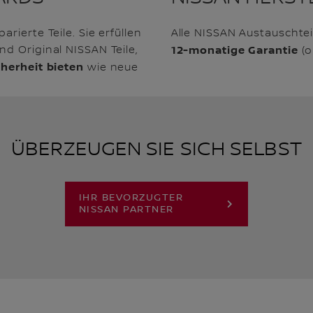
rierte Teile. Sie erfüllen
Alle NISSAN Austauschtei
d Original NISSAN Teile,
12-monatige Garantie
(o
herheit bieten
wie neue
ÜBERZEUGEN SIE SICH SELBST
IHR BEVORZUGTER
NISSAN PARTNER