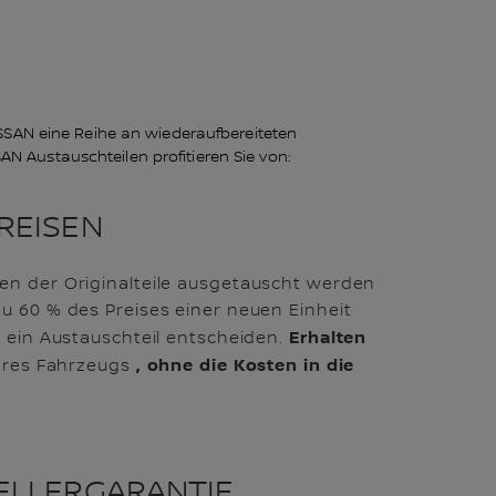
SSAN eine Reihe an wiederaufbereiteten
AN Austauschteilen profitieren Sie von:
REISEN
en der Originalteile ausgetauscht werden
u 60 % des Preises einer neuen Einheit
Erhalten
r ein Austauschteil entscheiden.
, ohne die Kosten in die
Ihres Fahrzeugs
ELLERGARANTIE