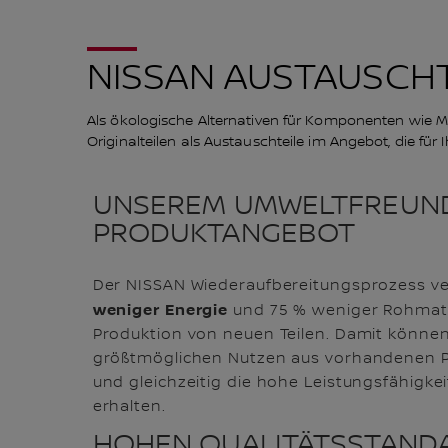
NISSAN AUSTAUSCHT
Als ökologische Alternativen für Komponenten wie M
Originalteilen als Austauschteile im Angebot, die für
UNSEREM UMWELTFREUN
PRODUKTANGEBOT
Der NISSAN Wiederaufbereitungsprozess ve
weniger Energie
und 75 % weniger Rohmater
Produktion von neuen Teilen. Damit können
größtmöglichen Nutzen aus vorhandenen 
und gleichzeitig die hohe Leistungsfähigke
erhalten.
HOHEN QUALITÄTSSTAND