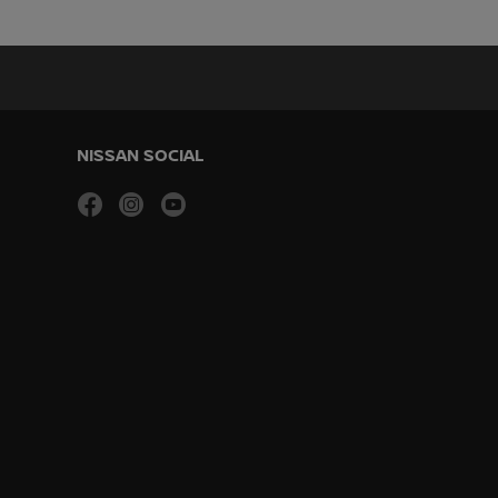
NISSAN SOCIAL
facebook
instagram
youtube