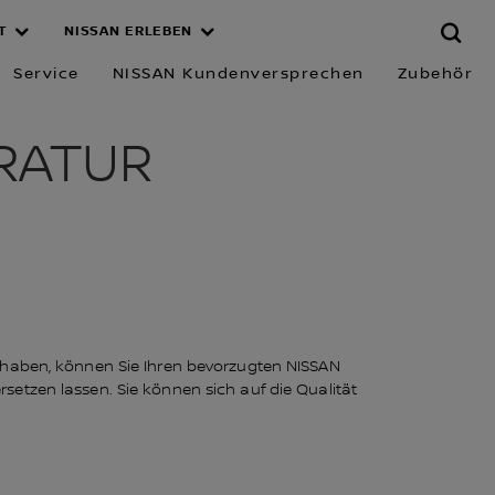
T
NISSAN ERLEBEN
TUR
Service
NISSAN Kundenversprechen
Zubehör
RATUR
t haben, können Sie Ihren bevorzugten NISSAN
etzen lassen. Sie können sich auf die Qualität