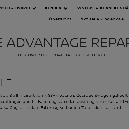
RISCH & HYBRID
KUNDEN
SYSTEME & KONNEKTIVITÄ
TAGE REPARA
Übersicht
Aktuelle Angebote
E ADVANTAGE REPA
HOCHWERTIGE QUALITÄT UND SICHERHEIT
ILE
ch, ob Sie Ihn direkt von NISSAN oder als Gebrauchtwagen gekauf
eauftragen und Ihr Fahrzeug so in den bestmöglichen Zustand vers
en ursprünglich in dem Fahrzeug verbauten Teilen identisch sind.