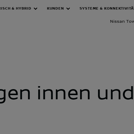
RISCH & HYBRID
KUNDEN
SYSTEME & KONNEKTIVITÄ
en
Nissan To
en innen un