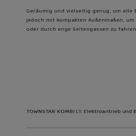
Geräumig und vielseitig genug, um alle B
jedoch mit kompakten Außenmaßen, um in 
oder durch enge Seitengassen zu fahren
TOWNSTAR KOMBI L1: Elektroantrieb und 