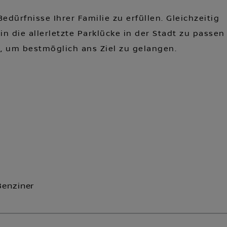
edürfnisse Ihrer Familie zu erfüllen. Gleichzeitig
die allerletzte Parklücke in der Stadt zu passen
, um bestmöglich ans Ziel zu gelangen.
Benziner