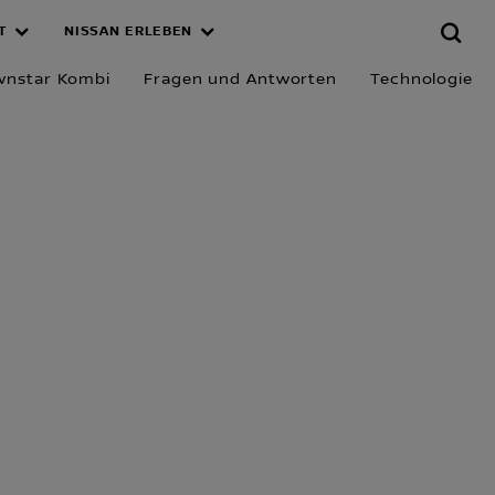
T
NISSAN ERLEBEN
wnstar Kombi
Fragen und Antworten
Technologie
d