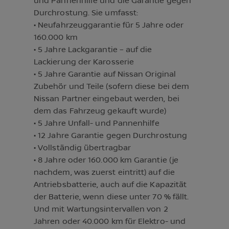
und Pannenhilfe und die Garantie gegen
Durchrostung. Sie umfasst:
• Neufahrzeuggarantie für 5 Jahre oder
160.000 km
• 5 Jahre Lackgarantie – auf die
Lackierung der Karosserie
• 5 Jahre Garantie auf Nissan Original
Zubehör und Teile (sofern diese bei dem
Nissan Partner eingebaut werden, bei
dem das Fahrzeug gekauft wurde)
• 5 Jahre Unfall- und Pannenhilfe
• 12 Jahre Garantie gegen Durchrostung
• Vollständig übertragbar
• 8 Jahre oder 160.000 km Garantie (je
nachdem, was zuerst eintritt) auf die
Antriebsbatterie, auch auf die Kapazität
der Batterie, wenn diese unter 70 % fällt.
Und mit Wartungsintervallen von 2
Jahren oder 40.000 km für Elektro- und