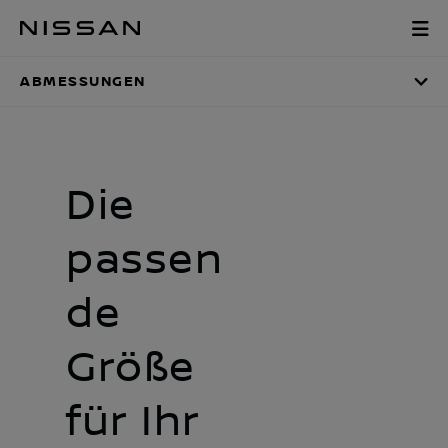
Zum
Abmessungen
Hauptinhalt
springen
ABMESSUNGEN
Die
passen
de
Größe
für Ihr