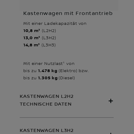
Kastenwagen mit Frontantrieb
Mit einer Ladekapazität von
10,8 m³
(L2H2)
13,0 m³
(L3H2)
14,8 m³
(L3H3)
Mit einer Nutzlast¹ von
1.478 kg
bis zu
(Elektro) bzw.
1.305 kg
bis zu
(Diesel)
KASTENWAGEN L2H2
TECHNISCHE DATEN
KASTENWAGEN L3H2