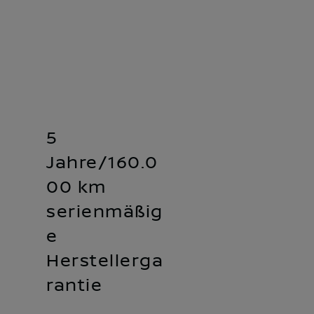
5
Jahre/160.0
00 km
serienmäßig
e
Herstellerga
rantie