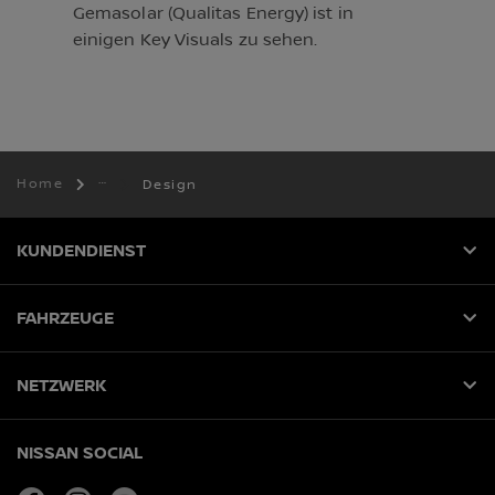
Gemasolar (Qualitas Energy) ist in
einigen Key Visuals zu sehen.
Home
Design
KUNDENDIENST
FAHRZEUGE
NETZWERK
NISSAN SOCIAL