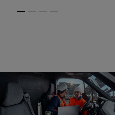
1
2
3
4