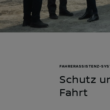
FAHRERASSISTENZ-SY
Schutz un
Fahrt