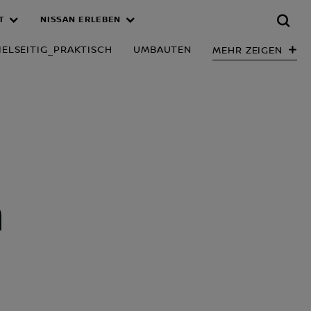
T
NISSAN ERLEBEN
GIEN_CONNE
IELSEITIG_PRAKTISCH
UMBAUTEN
MEHR ZEIGEN
m