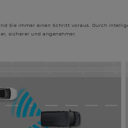
ind Sie immer einen Schritt voraus. Durch intell
her, sicherer und angenehmer.