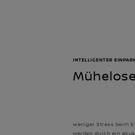
INTELLIGENTER EINPAR
Mühelose
Weniger Stress beim E
werden durch ein akus