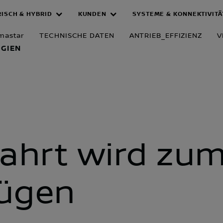
RISCH & HYBRID
KUNDEN
SYSTEME & KONNEKTIVITÄ
TSTECHNOLO
imastar
TECHNISCHE DATEN
ANTRIEB_EFFIZIENZ
V
GIEN
Fahrt wird zu
ügen