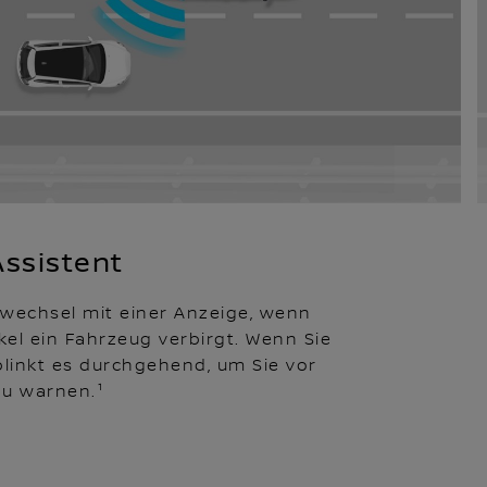
Assistent
wechsel mit einer Anzeige, wenn
kel ein Fahrzeug verbirgt. Wenn Sie
 blinkt es durchgehend, um Sie vor
u warnen.¹