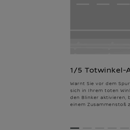
1/5 Totwinkel-
Warnt Sie vor dem Spur
sich in Ihrem toten Win
den Blinker aktivieren,
einem Zusammenstoß z
1
2
3
4
5