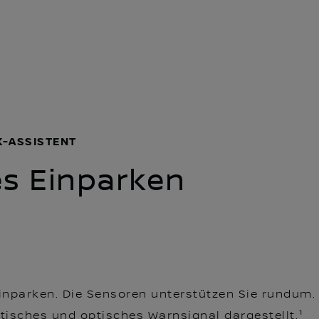
K-ASSISTENT
s Einparken
inparken. Die Sensoren unterstützen Sie rundum. 
tisches und optisches Warnsignal dargestellt.¹