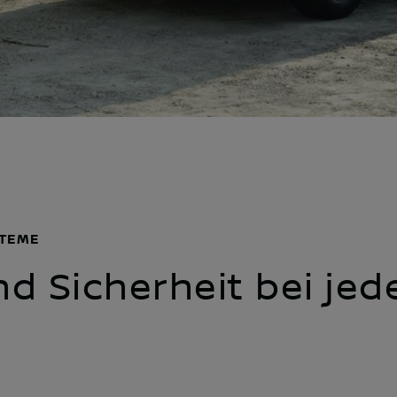
STEME
d Sicherheit bei jed